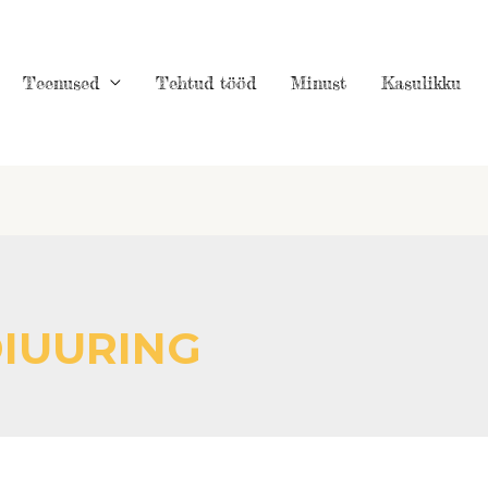
Teenused
Tehtud tööd
Minust
Kasulikku
IUURING