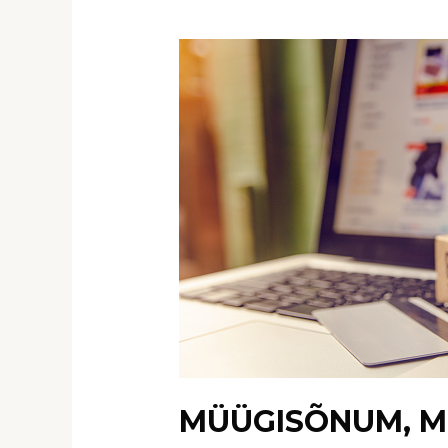
MÜÜGISÕNUM, MI